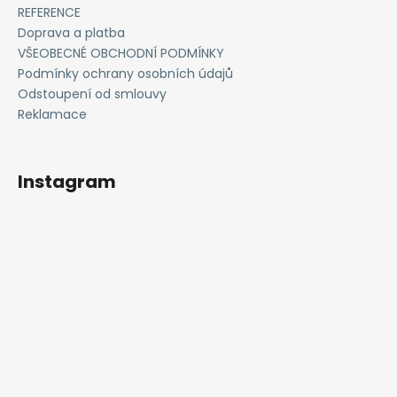
i
REFERENCE
s
Doprava a platba
u
VŠEOBECNÉ OBCHODNÍ PODMÍNKY
Podmínky ochrany osobních údajů
Odstoupení od smlouvy
Reklamace
Instagram