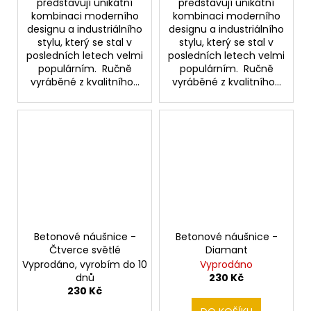
představují unikátní
představují unikátní
kombinaci moderního
kombinaci moderního
designu a industriálního
designu a industriálního
stylu, který se stal v
stylu, který se stal v
posledních letech velmi
posledních letech velmi
populárním. Ručně
populárním. Ručně
vyráběné z kvalitního...
vyráběné z kvalitního...
Betonové náušnice -
Betonové náušnice -
Čtverce světlé
Diamant
Vyprodáno, vyrobím do 10
Vyprodáno
dnů
230 Kč
230 Kč