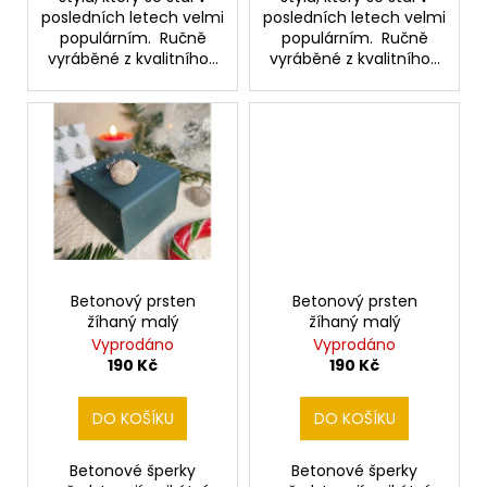
posledních letech velmi
posledních letech velmi
populárním. Ručně
populárním. Ručně
vyráběné z kvalitního...
vyráběné z kvalitního...
Betonový prsten
Betonový prsten
žíhaný malý
žíhaný malý
Vyprodáno
Vyprodáno
190 Kč
190 Kč
DO KOŠÍKU
DO KOŠÍKU
Betonové šperky
Betonové šperky